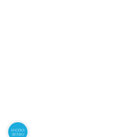
КНОПКА
ЗВ'ЯЗКУ