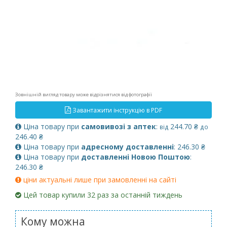
Зовнішній вигляд товару може відрізнятися від фотографії
Завантажити інструкцію в PDF
Ціна товару при
самовивозі з аптек
:
244.70 ₴
від
до
246.40 ₴
Ціна товару при
адресному доставленні
: 246.30 ₴
Ціна товару при
доставленні Новою Поштою
:
246.30 ₴
ціни актуальні лише при замовленні на сайті
Цей товар купили 32 раз за останній тиждень
Кому можна