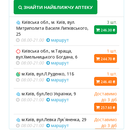
ЗНАЙТИ НАЙБЛИЖЧУ АПТЕКУ
Київська обл., м. Київ, вул.
3 шт.
Митриполита Василя Липківського,
246.30 ₴
25
08.00-21.00
маршрут
Київська обл., м.Тараща,
1 шт.
вул.Хмельницького Богдана, 6
244.70 ₴
08:00-21:00
маршрут
м.Київ, вул.Л.Руденко, 11Б
1 шт.
08:00-21:00
маршрут
246.40 ₴
м.Київ, бул.Лесі Українки, 9
Доставимо
08:00-21:00
маршрут
до 3 діб
257.60 ₴
м.Київ, вул.Левка Лук`яненка, 29
Доставимо
08:00-21:00
маршрут
до 3 діб