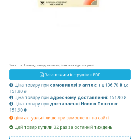
Зовнішній вигляд товару може відрізнятися від фотографії
Завантажити інструкцію в PDF
Ціна товару при
самовивозі з аптек
:
136.70 ₴
від
до
151.90 ₴
Ціна товару при
адресному доставленні
: 151.90 ₴
Ціна товару при
доставленні Новою Поштою
:
151.90 ₴
ціни актуальні лише при замовленні на сайті
Цей товар купили 32 раз за останній тиждень