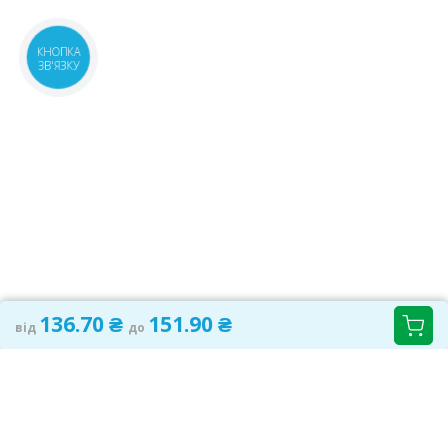
КНОПКА
ЗВ'ЯЗКУ
136.70 ₴
151.90 ₴
від
до