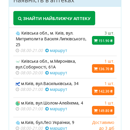
Наявність в аптеках
ЗНАЙТИ НАЙБЛИЖЧУ АПТЕКУ
Київська обл., м. Київ, вул.
3 шт.
Митриполита Василя Липківського,
151.90 ₴
25
08.00-21.00
маршрут
Київська обл., м.Миронівка,
1 шт.
вул.Соборності, 61А
136.70 ₴
08:00-20:00
маршрут
м.Київ, вул.Васильківська, 34
1 шт.
08:00-21:00
маршрут
142.30 ₴
м.Київ, вул.Шолом-Алейхема, 4
1 шт.
08:00-21:00
маршрут
149.80 ₴
м.Київ, бул.Лесі Українки, 9
Доставимо
08:00-21:00
маршрут
до 3 діб