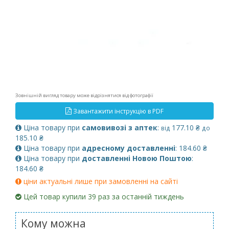
Зовнішній вигляд товару може відрізнятися від фотографії
Завантажити інструкцію в PDF
Ціна товару при
самовивозі з аптек
:
177.10 ₴
від
до
185.10 ₴
Ціна товару при
адресному доставленні
: 184.60 ₴
Ціна товару при
доставленні Новою Поштою
:
184.60 ₴
ціни актуальні лише при замовленні на сайті
Цей товар купили 39 раз за останній тиждень
Кому можна