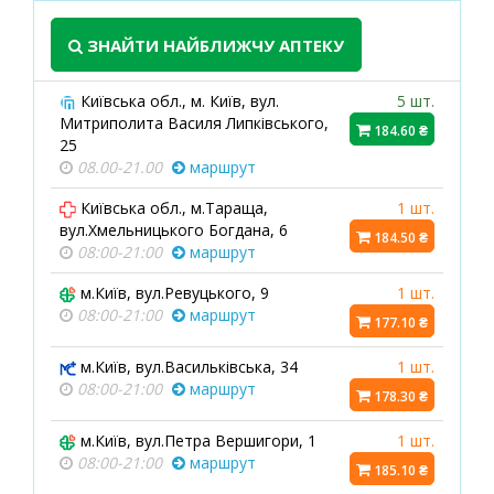
ЗНАЙТИ НАЙБЛИЖЧУ АПТЕКУ
Київська обл., м. Київ, вул.
5 шт.
Митриполита Василя Липківського,
184.60 ₴
25
08.00-21.00
маршрут
Київська обл., м.Тараща,
1 шт.
вул.Хмельницького Богдана, 6
184.50 ₴
08:00-21:00
маршрут
м.Київ, вул.Ревуцького, 9
1 шт.
08:00-21:00
маршрут
177.10 ₴
м.Київ, вул.Васильківська, 34
1 шт.
08:00-21:00
маршрут
178.30 ₴
м.Київ, вул.Петра Вершигори, 1
1 шт.
08:00-21:00
маршрут
185.10 ₴