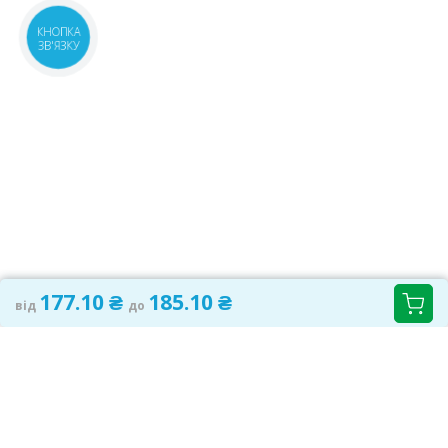
КНОПКА
ЗВ'ЯЗКУ
177.10 ₴
185.10 ₴
від
до