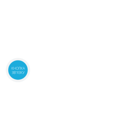
КНОПКА
ЗВ'ЯЗКУ