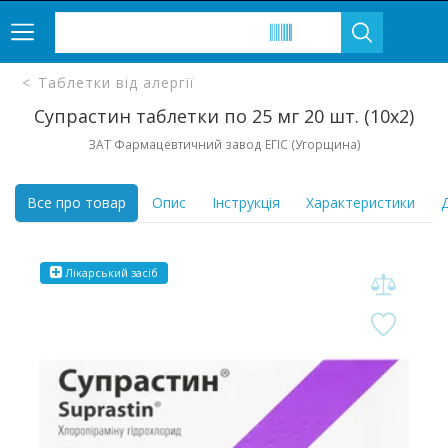
Таблетки від алергії
Супрастин таблетки по 25 мг 20 шт. (10х2)
ЗАТ Фармацевтичний завод ЕГІС (Угорщина)
Все про товар
Опис
Інструкція
Характеристики
Д
Лікарський засіб