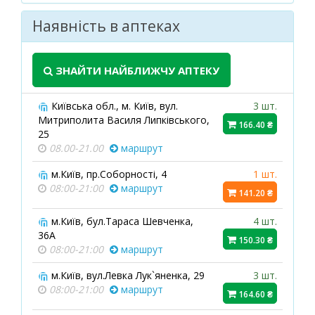
Наявність в аптеках
ЗНАЙТИ НАЙБЛИЖЧУ АПТЕКУ
Київська обл., м. Київ, вул.
3 шт.
Митриполита Василя Липківського,
166.40 ₴
25
08.00-21.00
маршрут
м.Київ, пр.Соборності, 4
1 шт.
08:00-21:00
маршрут
141.20 ₴
м.Київ, бул.Тараса Шевченка,
4 шт.
36А
150.30 ₴
08:00-21:00
маршрут
м.Київ, вул.Левка Лук`яненка, 29
3 шт.
08:00-21:00
маршрут
164.60 ₴