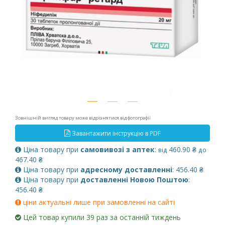
Зовнішній вигляд товару може відрізнятися від фотографії
Завантажити інструкцію в PDF
Ціна товару при
самовивозі з аптек
:
460.90 ₴
від
до
467.40 ₴
Ціна товару при
адресному доставленні
: 456.40 ₴
Ціна товару при
доставленні Новою Поштою
:
456.40 ₴
ціни актуальні лише при замовленні на сайті
Цей товар купили 39 раз за останній тиждень