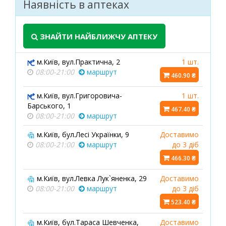
Наявність в аптеках
ЗНАЙТИ НАЙБЛИЖЧУ АПТЕКУ
м.Київ, вул.Практична, 2
1 шт.
08:00-21:00
маршрут
460.90 ₴
м.Київ, вул.Григоровича-
1 шт.
Барського, 1
467.40 ₴
08:00-21:00
маршрут
м.Київ, бул.Лесі Українки, 9
Доставимо
08:00-21:00
маршрут
до 3 діб
466.30 ₴
м.Київ, вул.Левка Лук`яненка, 29
Доставимо
08:00-21:00
маршрут
до 3 діб
523.40 ₴
м.Київ, бул.Тараса Шевченка,
Доставимо