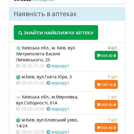
Наявність в аптеках
ЗНАЙТИ НАЙБЛИЖЧУ АПТЕКУ
Київська обл., м. Київ, вул.
4 шт.
Митриполита Василя
809.80 ₴
Липківського, 25
08.00-21.00
маршрут
м.Київ, вул.Гната Юри, 3
1 шт.
08:00-21:00
маршрут
599.10 ₴
Київська обл., м.Миронівка,
1 шт.
вул.Соборності, 61А
809.80 ₴
08:00-20:00
маршрут
м.Київ, вул.Кловський узвіз,
1 шт.
14/24
809.80 ₴
08:00-20:00
маршрут