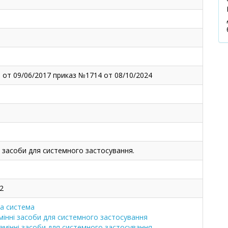
 от 09/06/2017 приказ №1714 от 08/10/2024
і засоби для системного застосування.
2
а система
мінні засоби для системного застосування
амінні засоби для системного застосування