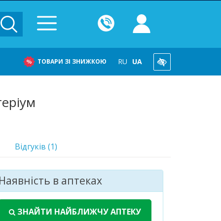
RU
UA
ТОВАРИ ЗІ ЗНИЖКОЮ
теріум
Відгуків (1)
Наявність в аптеках
ЗНАЙТИ НАЙБЛИЖЧУ АПТЕКУ