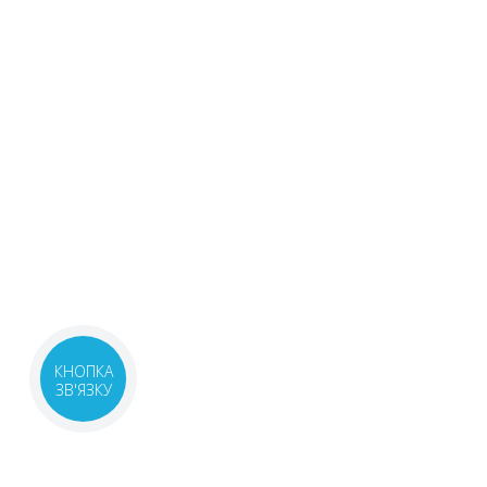
КНОПКА
ЗВ'ЯЗКУ