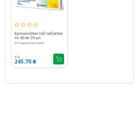
Бронхолітин таб таблетки
по 40 мг 20 шт.
АО Софарма (Болгарія)
від
245.70 ₴