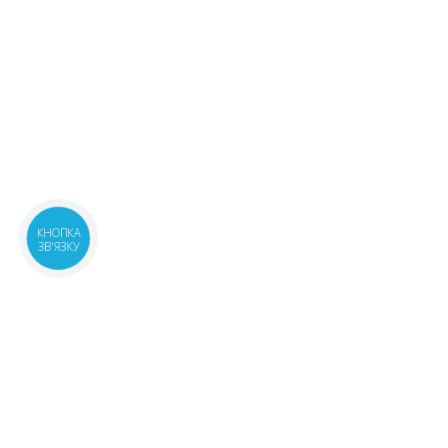
КНОПКА
ЗВ'ЯЗКУ