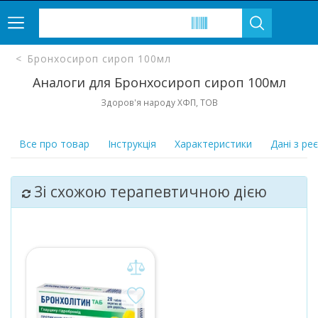
Бронхосироп сироп 100мл
Аналоги для Бронхосироп сироп 100мл
Здоров'я народу ХФП, ТОВ
Все про товар
Інструкція
Характеристики
Дані з ре
Зі схожою терапевтичною дією