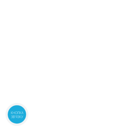
КНОПКА
ЗВ'ЯЗКУ