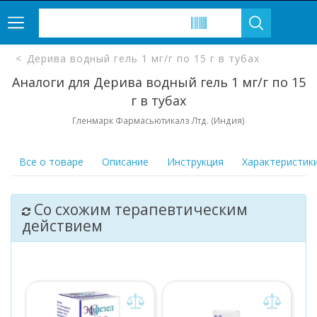
Дерива водный гель 1 мг/г по 15 г в тубах
Аналоги для Дерива водный гель 1 мг/г по 15
г в тубах
Гленмарк Фармасьютикалз Лтд. (Индия)
Все о товаре
Описание
Инструкция
Характеристик
Со схожим терапевтическим
действием