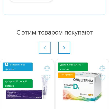
С этим товаром покупают
Лекарственное
Доступно 59 шт. в 37
средство
аптеках
Топ продаж
Доступно 23 шт. в 11
аптеках