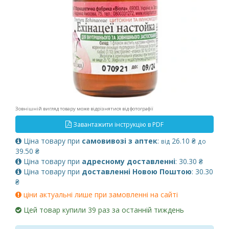
Зовнішній вигляд товару може відрізнятися від фотографії
Завантажити інструкцію в PDF
Ціна товару при
самовивозі з аптек
:
26.10 ₴
від
до
39.50 ₴
Ціна товару при
адресному доставленні
: 30.30 ₴
Ціна товару при
доставленні Новою Поштою
: 30.30
₴
ціни актуальні лише при замовленні на сайті
Цей товар купили 39 раз за останній тиждень