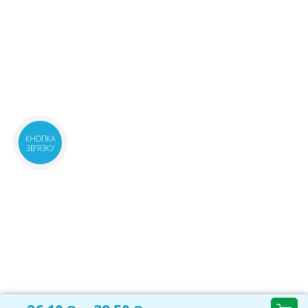
КНОПКА
ЗВ'ЯЗКУ