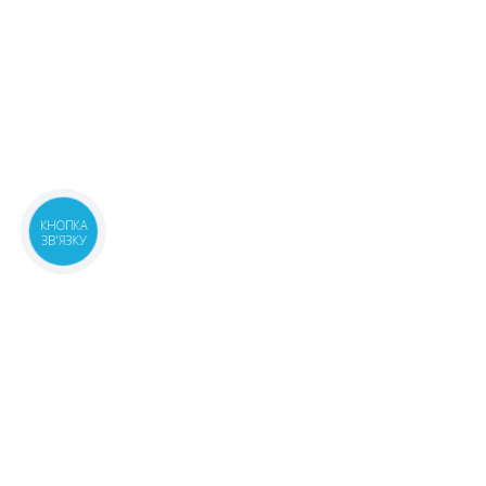
КНОПКА
ЗВ'ЯЗКУ