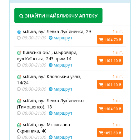
ЗНАЙТИ НАЙБЛИЖЧУ АПТЕКУ
м.Київ, вул.Левка Лук`яненка, 29
1 шт.
08:00-21:00
маршрут
1104.70 ₴
Київська обл., м.Бровари,
1 шт.
вул.Київська, 243 прим.14
1101.10 ₴
08:00-21:00
маршрут
м.Київ, вул.Кловський узвіз,
1 шт.
14/24
1101.10 ₴
08:00-20:00
маршрут
м.Київ, вул.Левка Лук`яненко
1 шт.
(Тимошенко), 18
1104.90 ₴
08:00-21:00
маршрут
м.Київ, вул.Мстислава
1 шт.
Скрипника, 40
1053.60 ₴
08:00-21:00
маршрут