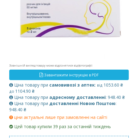
Зовнішній вигляд товару може відрізнятися від фотографії
Завантажити інструкцію в PDF
Ціна товару при
самовивозі з аптек
:
1053.60 ₴
від
1104.90 ₴
до
Ціна товару при
адресному доставленні
: 948.40 ₴
Ціна товару при
доставленні Новою Поштою
:
948.40 ₴
ціни актуальні лише при замовленні на сайті
Цей товар купили 39 раз за останній тиждень