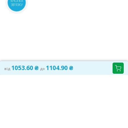
КНОПКА
ЗВ'ЯЗКУ
1053.60 ₴
1104.90 ₴
від
до
САМОЛІКУВАННЯ МОЖЕ БУТИ ШКІДЛИВИМ ДЛЯ
ВАШОГО ЗДОРОВ'Я