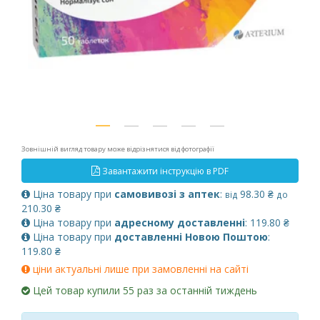
Зовнішній вигляд товару може відрізнятися від фотографії
Завантажити інструкцію в PDF
Ціна товару при
самовивозі з аптек
:
98.30 ₴
від
до
210.30 ₴
Ціна товару при
адресному доставленні
: 119.80 ₴
Ціна товару при
доставленні Новою Поштою
:
119.80 ₴
ціни актуальні лише при замовленні на сайті
Цей товар купили 55 раз за останній тиждень