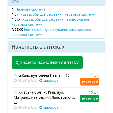
ATX
N
Нервова система
N07
Інші засоби для лікування нервової системи
N07X
Інші засоби для лікування захворювань
нервової системи
N07XX
Інші засоби для лікування захворювань
нервової системи
Наявність в аптеках
ЗНАЙТИ НАЙБЛИЖЧУ АПТЕКУ
м.Київ, вул.Іоанна Павла ІІ, 16
1 шт.
08:00-21:00
маршрут
119.70 ₴
Київська обл., м. Київ, вул.
10 шт.
Митриполита Василя Липківського,
119.80 ₴
25
08.00-21.00
маршрут