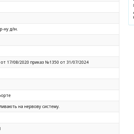
р-ну д/ін.
 от 17/08/2020 приказ №1350 от 31/07/2024
форте
ливають на нервову систему.
1