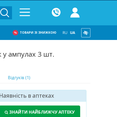
RU
UA
ТОВАРИ ЗІ ЗНИЖКОЮ
у ампулах 3 шт.
Відгуків (1)
Наявність в аптеках
ЗНАЙТИ НАЙБЛИЖЧУ АПТЕКУ