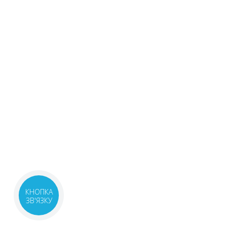
КНОПКА
ЗВ'ЯЗКУ