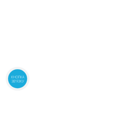
КНОПКА
ЗВ'ЯЗКУ