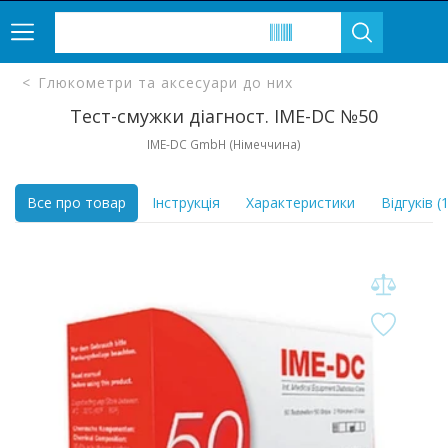
Глюкометри та аксесуари до них
Тест-смужки діагност. IME-DC №50
IME-DC GmbH (Німеччина)
Все про товар
Інструкція
Характеристики
Відгуків (1