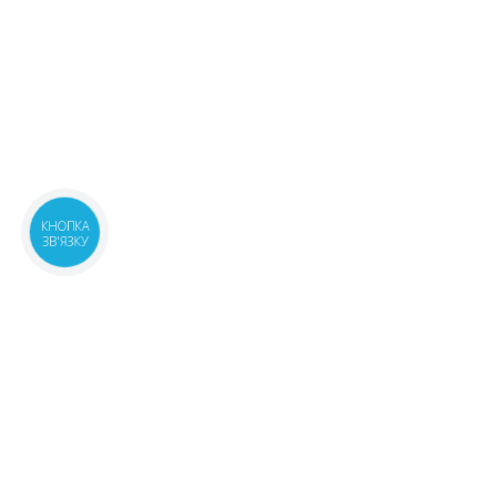
КНОПКА
ЗВ'ЯЗКУ