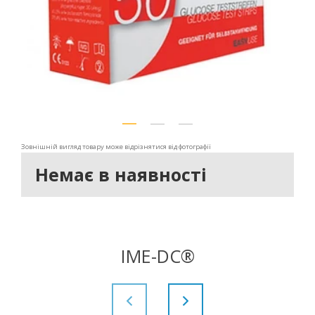
Зовнішній вигляд товару може відрізнятися від фотографії
Немає в наявності
IME-DC®