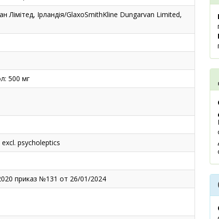
 Лімітед, Ірландія/GlaxoSmithKline Dungarvan Limited,
л: 500 мг
excl. psycholeptics
2020 приказ №131 от 26/01/2024