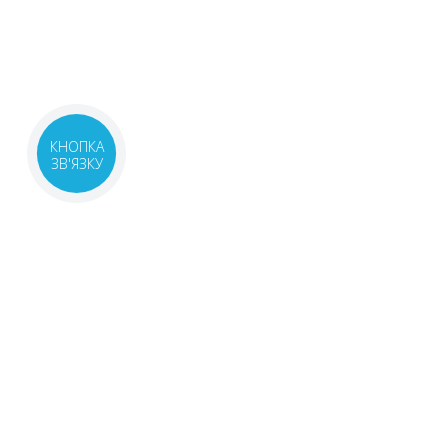
КНОПКА
ЗВ'ЯЗКУ