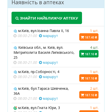
Наявність в аптеках
ЗНАЙТИ НАЙБЛИЖЧУ АПТЕКУ
м.Київ, вул.Іоанна Павла ІІ, 16
1 шт.
08:00-21:00
маршрут
187.40 ₴
Київська обл., м. Київ, вул.
4 шт.
Митриполита Василя Липківського,
187.10 ₴
25
08.00-21.00
маршрут
м.Київ, пр.Соборності, 4
1 шт.
08:00-21:00
маршрут
187.10 ₴
м.Київ, бул.Тараса Шевченка,
2 шт.
36А
187.10 ₴
08:00-21:00
маршрут
м.Київ, вул.Гната Юри, 3
1 шт.