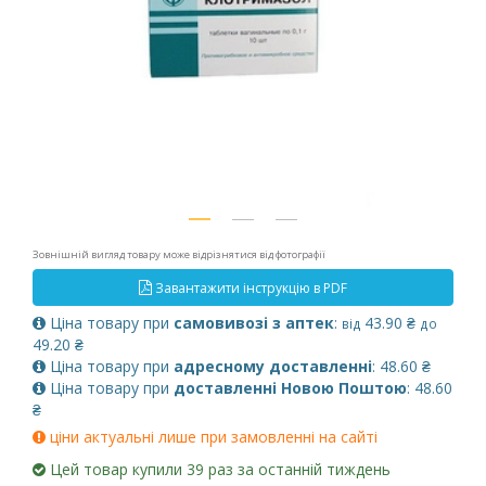
Зовнішній вигляд товару може відрізнятися від фотографії
Завантажити інструкцію в PDF
Ціна товару при
самовивозі з аптек
:
43.90 ₴
від
до
49.20 ₴
Ціна товару при
адресному доставленні
: 48.60 ₴
Ціна товару при
доставленні Новою Поштою
: 48.60
₴
ціни актуальні лише при замовленні на сайті
Цей товар купили 39 раз за останній тиждень