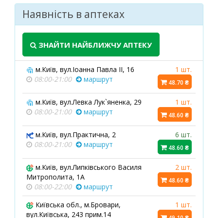
Наявність в аптеках
ЗНАЙТИ НАЙБЛИЖЧУ АПТЕКУ
м.Київ, вул.Іоанна Павла ІІ, 16
1 шт.
08:00-21:00
маршрут
48.70 ₴
м.Київ, вул.Левка Лук`яненка, 29
1 шт.
08:00-21:00
маршрут
48.60 ₴
м.Київ, вул.Практична, 2
6 шт.
08:00-21:00
маршрут
48.60 ₴
м.Київ, вул.Липківського Василя
2 шт.
Митрополита, 1А
48.60 ₴
08:00-22:00
маршрут
Київська обл., м.Бровари,
1 шт.
вул.Київська, 243 прим.14
49.10 ₴