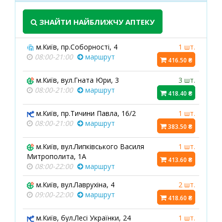
ЗНАЙТИ НАЙБЛИЖЧУ АПТЕКУ
м.Київ, пр.Соборності, 4
1 шт.
08:00-21:00
маршрут
416.50 ₴
м.Київ, вул.Гната Юри, 3
3 шт.
08:00-21:00
маршрут
418.40 ₴
м.Київ, пр.Тичини Павла, 16/2
1 шт.
08:00-21:00
маршрут
383.50 ₴
м.Київ, вул.Липківського Василя
1 шт.
Митрополита, 1А
413.60 ₴
08:00-22:00
маршрут
м.Київ, вул.Лаврухіна, 4
2 шт.
09:00-22:00
маршрут
418.60 ₴
м.Київ, бул.Лесі Українки, 24
1 шт.