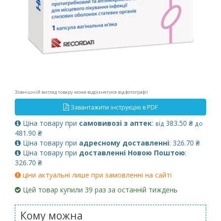
Зовнішній вигляд товару може відрізнятися від фотографії
Завантажити інструкцію в PDF
Ціна товару при
самовивозі з аптек
:
383.50 ₴
від
до
481.90 ₴
Ціна товару при
адресному доставленні
: 326.70 ₴
Ціна товару при
доставленні Новою Поштою
:
326.70 ₴
ціни актуальні лише при замовленні на сайті
Цей товар купили 39 раз за останній тиждень
Кому можна