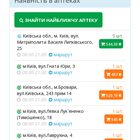
Наявність в аптеках
ЗНАЙТИ НАЙБЛИЖЧУ АПТЕКУ
Київська обл., м. Київ, вул.
5 шт.
Митриполита Василя Липківського,
544.30 ₴
25
08.00-21.00
маршрут
м.Київ, вул.Гната Юри, 3
1 шт.
08:00-21:00
маршрут
487 ₴
Київська обл., м.Бровари,
1 шт.
вул.Київська, 243 прим.14
520.10 ₴
08:00-21:00
маршрут
м.Київ, вул.Левка Лук`яненко
1 шт.
(Тимошенко), 18
545 ₴
08:00-21:00
маршрут
м.Київ, вул.Лаврухіна, 4
1 шт.