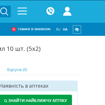
RU
UA
ТОВАРИ ЗІ ЗНИЖКОЮ
л 10 шт. (5х2)
Відгуків (0)
Наявність в аптеках
ЗНАЙТИ НАЙБЛИЖЧУ АПТЕКУ