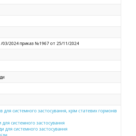
1/03/2024 приказ №1967 от 25/11/2024
ди
в для системного застосування, крім статевих гормонів
и для системного застосування
ди для системного застосування
оїди