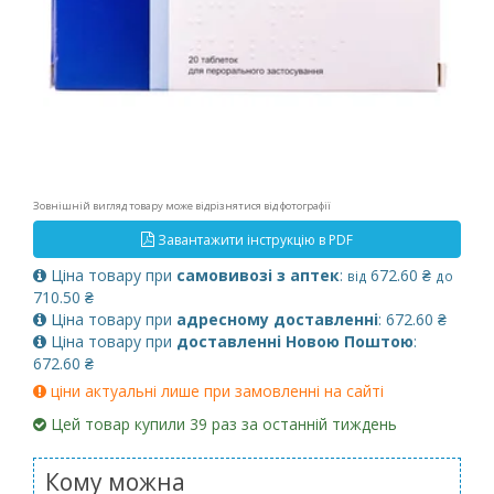
Зовнішній вигляд товару може відрізнятися від фотографії
Завантажити інструкцію в PDF
Ціна товару при
самовивозі з аптек
:
672.60 ₴
від
до
710.50 ₴
Ціна товару при
адресному доставленні
: 672.60 ₴
Ціна товару при
доставленні Новою Поштою
:
672.60 ₴
ціни актуальні лише при замовленні на сайті
Цей товар купили 39 раз за останній тиждень
Кому можна