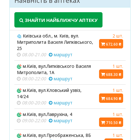
Наявність в аптеках
ЗНАЙТИ НАЙБЛИЖЧУ АПТЕКУ
Київська обл., м. Київ, вул.
2 шт.
Митриполита Василя Липківського,
672.60 ₴
25
08.00-21.00
маршрут
м.Київ, вул.Липківського Василя
1 шт.
Митрополита, 1А
688.30 ₴
08:00-22:00
маршрут
м.Київ, вул.Кловський узвіз,
1 шт.
14/24
684.90 ₴
08:00-20:00
маршрут
м.Київ, вул.Лаврухіна, 4
1 шт.
09:00-22:00
маршрут
710.50 ₴
м.Київ, вул.Преображенська, 8Б
1 шт.