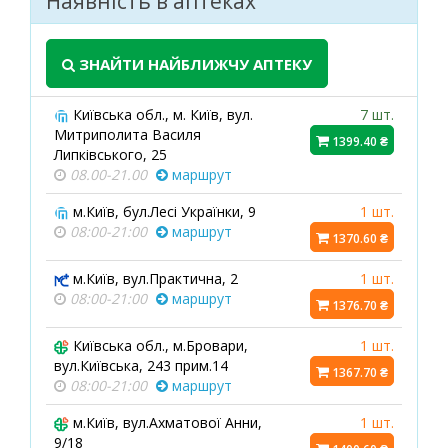
Наявність в аптеках
ЗНАЙТИ НАЙБЛИЖЧУ АПТЕКУ
Київська обл., м. Київ, вул.
7 шт.
Митриполита Василя
1399.40 ₴
Липківського, 25
08.00-21.00
маршрут
м.Київ, бул.Лесі Українки, 9
1 шт.
08:00-21:00
маршрут
1370.60 ₴
м.Київ, вул.Практична, 2
1 шт.
08:00-21:00
маршрут
1376.70 ₴
Київська обл., м.Бровари,
1 шт.
вул.Київська, 243 прим.14
1367.70 ₴
08:00-21:00
маршрут
м.Київ, вул.Ахматової Анни,
1 шт.
9/18