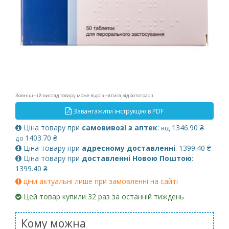
Зовнішній вигляд товару може відрізнятися від фотографії
Завантажити інструкцію в PDF
Ціна товару при
самовивозі з аптек
:
1346.90 ₴
від
1403.70 ₴
до
Ціна товару при
адресному доставленні
: 1399.40 ₴
Ціна товару при
доставленні Новою Поштою
:
1399.40 ₴
ціни актуальні лише при замовленні на сайті
Цей товар купили 32 раз за останній тиждень
Кому можна