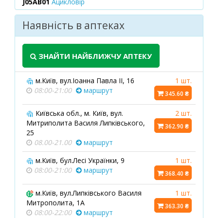
J05AB01
Ацикловір
Наявність в аптеках
ЗНАЙТИ НАЙБЛИЖЧУ АПТЕКУ
м.Київ, вул.Іоанна Павла ІІ, 16
1 шт.
08:00-21:00
маршрут
345.60 ₴
Київська обл., м. Київ, вул.
2 шт.
Митриполита Василя Липківського,
362.90 ₴
25
08.00-21.00
маршрут
м.Київ, бул.Лесі Українки, 9
1 шт.
08:00-21:00
маршрут
368.40 ₴
м.Київ, вул.Липківського Василя
1 шт.
Митрополита, 1А
363.30 ₴
08:00-22:00
маршрут