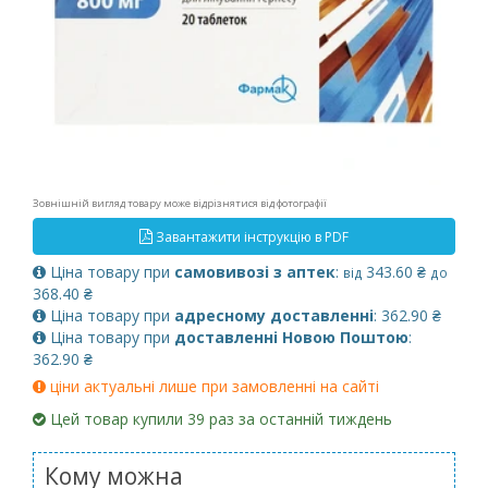
Зовнішній вигляд товару може відрізнятися від фотографії
Завантажити інструкцію в PDF
Ціна товару при
самовивозі з аптек
:
343.60 ₴
від
до
368.40 ₴
Ціна товару при
адресному доставленні
: 362.90 ₴
Ціна товару при
доставленні Новою Поштою
:
362.90 ₴
ціни актуальні лише при замовленні на сайті
Цей товар купили 39 раз за останній тиждень
Кому можна