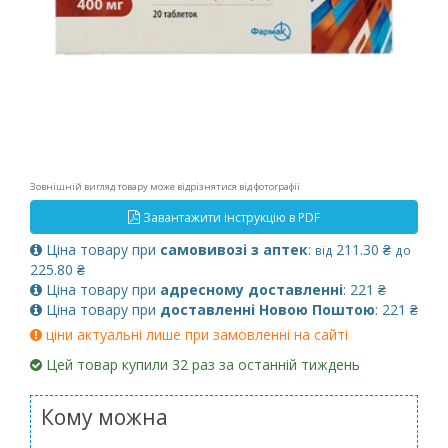
Зовнішній вигляд товару може відрізнятися від фотографії
Завантажити інструкцію в PDF
Ціна товару при
самовивозі з аптек
:
211.30 ₴
від
до
225.80 ₴
Ціна товару при
адресному доставленні
: 221 ₴
Ціна товару при
доставленні Новою Поштою
: 221 ₴
ціни актуальні лише при замовленні на сайті
Цей товар купили 32 раз за останній тиждень
Кому можна