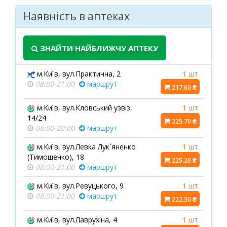
Наявність в аптеках
ЗНАЙТИ НАЙБЛИЖЧУ АПТЕКУ
м.Київ, вул.Практична, 2
1 шт.
08:00-21:00
маршрут
217.60 ₴
м.Київ, вул.Кловський узвіз,
1 шт.
14/24
225.70 ₴
08:00-20:00
маршрут
м.Київ, вул.Левка Лук`яненко
1 шт.
(Тимошенко), 18
225.20 ₴
08:00-21:00
маршрут
м.Київ, вул.Ревуцького, 9
1 шт.
08:00-21:00
маршрут
222.30 ₴
м.Київ, вул.Лаврухіна, 4
1 шт.