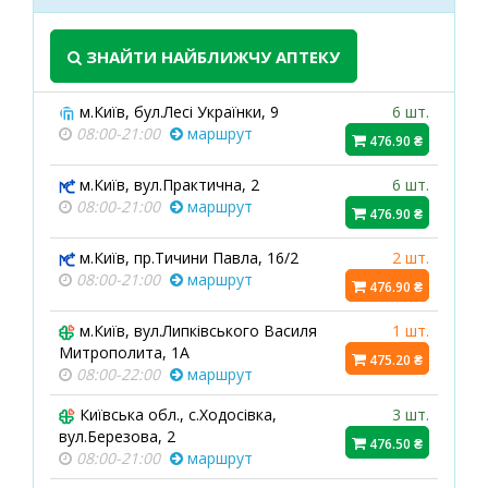
ЗНАЙТИ НАЙБЛИЖЧУ АПТЕКУ
м.Київ, бул.Лесі Українки, 9
6 шт.
08:00-21:00
маршрут
476.90 ₴
м.Київ, вул.Практична, 2
6 шт.
08:00-21:00
маршрут
476.90 ₴
м.Київ, пр.Тичини Павла, 16/2
2 шт.
08:00-21:00
маршрут
476.90 ₴
м.Київ, вул.Липківського Василя
1 шт.
Митрополита, 1А
475.20 ₴
08:00-22:00
маршрут
Київська обл., с.Ходосівка,
3 шт.
вул.Березова, 2
476.50 ₴
08:00-21:00
маршрут