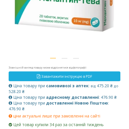
Зовнішній вигляд товару може відрізнятися від фотографії
Завантажити інструкцію в PDF
Ціна товару при
самовивозі з аптек
:
475.20 ₴
від
до
528.20 ₴
Ціна товару при
адресному доставленні
: 476.90 ₴
Ціна товару при
доставленні Новою Поштою
:
476.90 ₴
ціни актуальні лише при замовленні на сайті
Цей товар купили 34 раз за останній тиждень