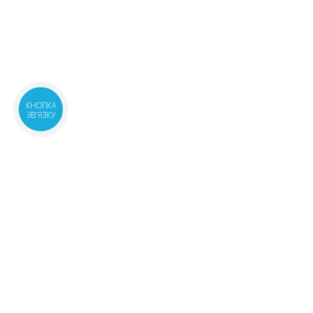
КНОПКА
ЗВ'ЯЗКУ