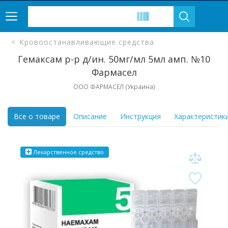
Кровоостанавливающие средства
Гемаксам р-р д/ин. 50мг/мл 5мл амп. №10
Фармасел
ООО ФАРМАСЕЛ (Украина)
Все о товаре
Описание
Инструкция
Характеристик
Лекарственное средство