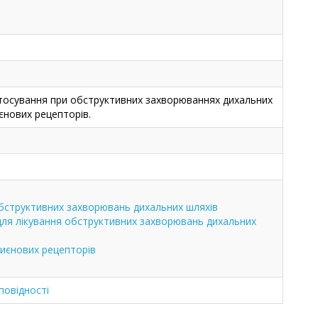
тосування при обструктивних захворюваннях дихальних
єнових рецепторів.
обструктивних захворювань дихальних шляхів
 для лікування обструктивних захворювань дихальних
риєнових рецепторів
повідності