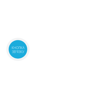
КНОПКА
ЗВ'ЯЗКУ