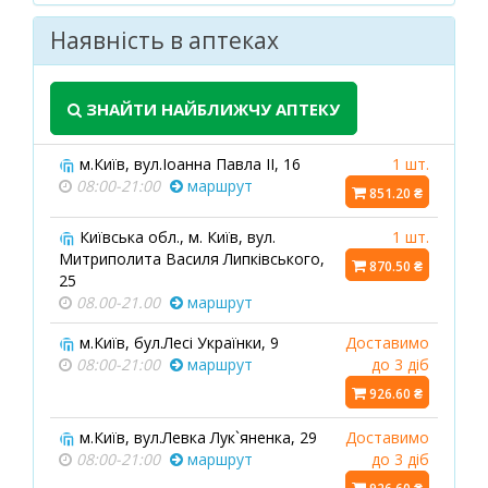
Наявність в аптеках
ЗНАЙТИ НАЙБЛИЖЧУ АПТЕКУ
м.Київ, вул.Іоанна Павла ІІ, 16
1 шт.
08:00-21:00
маршрут
851.20 ₴
Київська обл., м. Київ, вул.
1 шт.
Митриполита Василя Липківського,
870.50 ₴
25
08.00-21.00
маршрут
м.Київ, бул.Лесі Українки, 9
Доставимо
08:00-21:00
маршрут
до 3 діб
926.60 ₴
м.Київ, вул.Левка Лук`яненка, 29
Доставимо
08:00-21:00
маршрут
до 3 діб