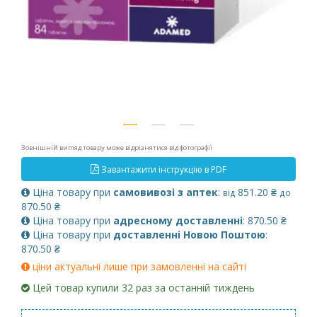
Зовнішній вигляд товару може відрізнятися від фотографії
Завантажити інструкцію в PDF
Ціна товару при
самовивозі з аптек
:
851.20 ₴
від
до
870.50 ₴
Ціна товару при
адресному доставленні
: 870.50 ₴
Ціна товару при
доставленні Новою Поштою
:
870.50 ₴
ціни актуальні лише при замовленні на сайті
Цей товар купили 32 раз за останній тиждень