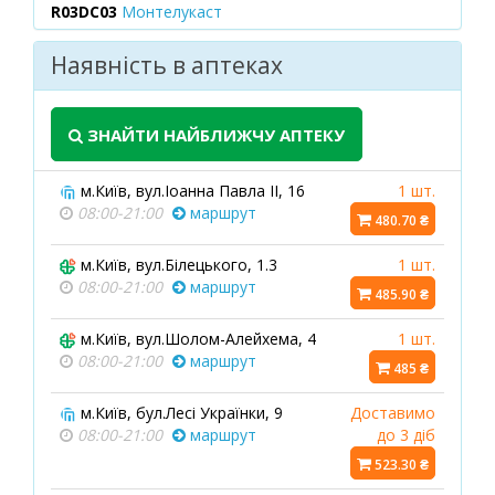
R03DC03
Монтелукаст
Наявність в аптеках
ЗНАЙТИ НАЙБЛИЖЧУ АПТЕКУ
м.Київ, вул.Іоанна Павла ІІ, 16
1 шт.
08:00-21:00
маршрут
480.70 ₴
м.Київ, вул.Білецького, 1.3
1 шт.
08:00-21:00
маршрут
485.90 ₴
м.Київ, вул.Шолом-Алейхема, 4
1 шт.
08:00-21:00
маршрут
485 ₴
м.Київ, бул.Лесі Українки, 9
Доставимо
08:00-21:00
маршрут
до 3 діб
523.30 ₴