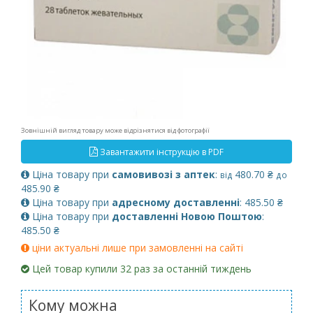
Зовнішній вигляд товару може відрізнятися від фотографії
Завантажити інструкцію в PDF
Ціна товару при
самовивозі з аптек
:
480.70 ₴
від
до
485.90 ₴
Ціна товару при
адресному доставленні
: 485.50 ₴
Ціна товару при
доставленні Новою Поштою
:
485.50 ₴
ціни актуальні лише при замовленні на сайті
Цей товар купили 32 раз за останній тиждень
Кому можна