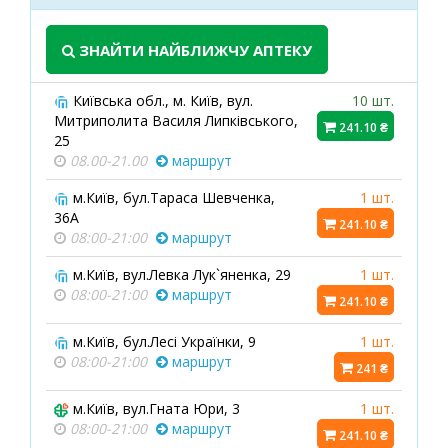
ЗНАЙТИ НАЙБЛИЖЧУ АПТЕКУ
Київська обл., м. Київ, вул.
10 шт.
Митриполита Василя Липківського,
241.10 ₴
25
08.00-21.00
маршрут
м.Київ, бул.Тараса Шевченка,
1 шт.
36А
241.10 ₴
08:00-21:00
маршрут
м.Київ, вул.Левка Лук`яненка, 29
1 шт.
08:00-21:00
маршрут
241.10 ₴
м.Київ, бул.Лесі Українки, 9
1 шт.
08:00-21:00
маршрут
241 ₴
м.Київ, вул.Гната Юри, 3
1 шт.
08:00-21:00
маршрут
241.10 ₴