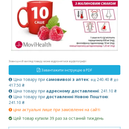
Зовнішній вигляд товару може відрізнятися від фотографії
Завантажити інструкцію в PDF
Ціна товару при
самовивозі з аптек
:
240.40 ₴
від
до
417.50 ₴
Ціна товару при
адресному доставленні
: 241.10 ₴
Ціна товару при
доставленні Новою Поштою
:
241.10 ₴
ціни актуальні лише при замовленні на сайті
Цей товар купили 39 раз за останній тиждень