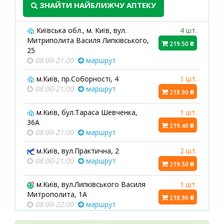
ЗНАЙТИ НАЙБЛИЖЧУ АПТЕКУ
Київська обл., м. Київ, вул.
4 шт.
Митриполита Василя Липківського,
219.50 ₴
25
08.00-21.00
маршрут
м.Київ, пр.Соборності, 4
1 шт.
08:00-21:00
маршрут
218.90 ₴
м.Київ, бул.Тараса Шевченка,
1 шт.
36А
219.40 ₴
08:00-21:00
маршрут
м.Київ, вул.Практична, 2
2 шт.
08:00-21:00
маршрут
219.50 ₴
м.Київ, вул.Липківського Василя
1 шт.
Митрополита, 1А
218.90 ₴
08:00-22:00
маршрут
Київська обл., м.Миронівка,
2 шт.