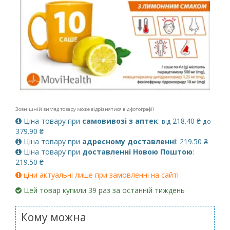
Зовнішній вигляд товару може відрізнятися від фотографії
Ціна товару при
самовивозі з аптек
:
218.40 ₴
від
до
379.90 ₴
Ціна товару при
адресному доставленні
: 219.50 ₴
Ціна товару при
доставленні Новою Поштою
:
219.50 ₴
ціни актуальні лише при замовленні на сайті
Цей товар купили 39 раз за останній тиждень
Кому можна