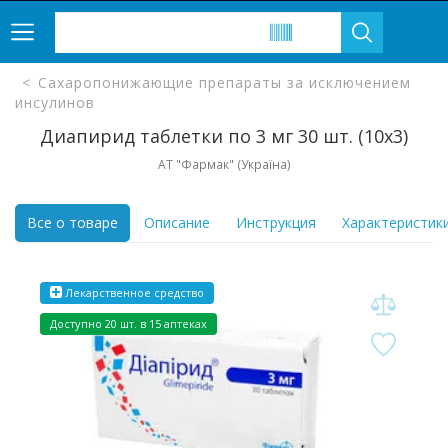
Сахаропонижающие препараты за исключением
инсулинов
Диапирид таблетки по 3 мг 30 шт. (10х3)
АТ "Фармак" (Україна)
Все о товаре
Описание
Инструкция
Характеристик
Лекарственное средство
Доступно 20 шт. в 15 аптеках