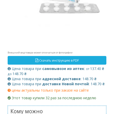
Внешний вид товара может отличаться от фотографии
Скачать инструкцию в PDF
Цена товара при
самовывозе из аптек
:
137.40 ₴
от
148.70 ₴
до
Цена товара при
адресной доставке
: 148.70 ₴
Цена товара при
доставке Новой почтой
: 148.70 ₴
цены актуальны только при заказе на сайте
Этот товар купили 32 раз за последнюю неделю
Кому можно