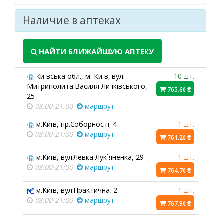
Наличие в аптеках
НАЙТИ БЛИЖАЙШУЮ АПТЕКУ
Київська обл., м. Київ, вул.
10 шт.
Митриполита Василя Липківського,
765.60 ₴
25
08.00-21.00
маршрут
м.Київ, пр.Соборності, 4
1 шт.
08:00-21:00
маршрут
761.20 ₴
м.Київ, вул.Левка Лук`яненка, 29
1 шт.
08:00-21:00
маршрут
764.70 ₴
м.Київ, вул.Практична, 2
1 шт.
08:00-21:00
маршрут
767.90 ₴