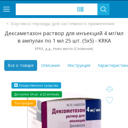
Кортикостероиды для системного применения
Дексаметазон раствор для инъекций 4 мг/мл
в ампулах по 1 мл 25 шт. (5х5) - KRKA
КРКА, д.д., Ново место (Словения)
Все о товаре
Описание
Инструкция
Характеристик
Лекарственное средство
Доступно 34 шт. в 22 аптеках
Топ продаж