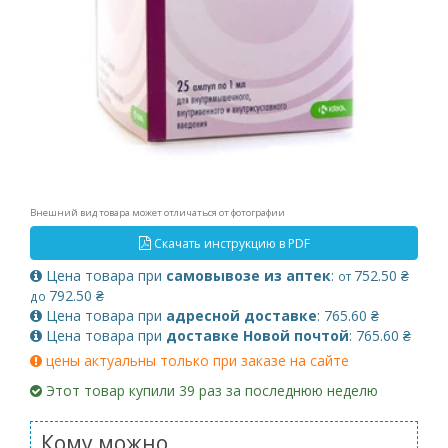
Внешний вид товара может отличаться от фотографии
Скачать инструкцию в PDF
Цена товара при
самовывозе из аптек
:
752.50 ₴
от
792.50 ₴
до
Цена товара при
адресной доставке
: 765.60 ₴
Цена товара при
доставке Новой почтой
: 765.60 ₴
цены актуальны только при заказе на сайте
Этот товар купили 39 раз за последнюю неделю
Кому можно